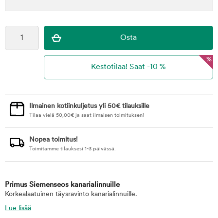
%
Ilmainen kotiinkuljetus yli 50€ tilauksille
Tilaa vielä
50,00
€
ja saat ilmaisen toimituksen!
Nopea toimitus!
Toimitamme tilauksesi 1-3 päivässä.
Primus Siemenseos kanarialinnuille
Korkealaatuinen täysravinto kanarialinnuille.
Lue lisää