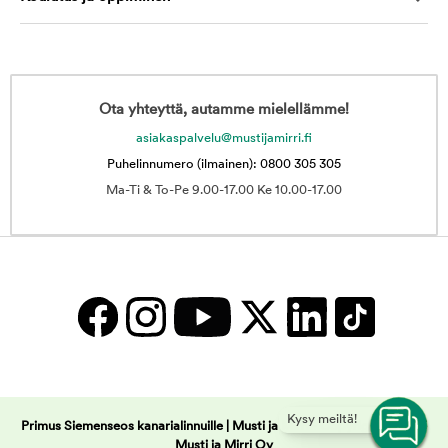
Ota yhteyttä, autamme mielellämme!
asiakaspalvelu@mustijamirri.fi
Puhelinnumero (ilmainen): 0800 305 305
Ma-Ti & To-Pe 9.00-17.00 Ke 10.00-17.00
Kysy meiltä!
Primus Siemenseos kanarialinnuille | Musti ja Mirri -
Copyright © 2025
Musti ja Mirri Oy