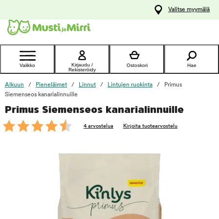
y
Valitse myymälä
ltöön
Ota yhteyttä
asiakaspalveluun
Kirjaudu /
Valikko
Ostoskori
Hae
Rekisteröidy
Alkuun
Pieneläimet
Linnut
Lintujen ruokinta
Primus
Siemenseos kanarialinnuille
Primus Siemenseos kanarialinnuille
foo
4 arvostelua
Kirjoita tuotearvostelu