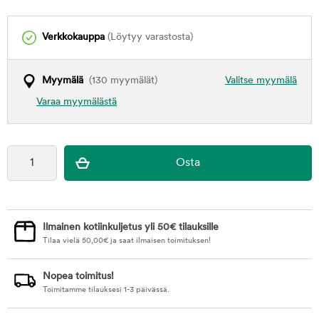
Verkkokauppa
(Löytyy varastosta)
Myymälä
(130 myymälät)
Valitse myymälä
Varaa myymälästä
Ilmainen kotiinkuljetus yli 50€ tilauksille
Tilaa vielä
50,00
€
ja saat ilmaisen toimituksen!
Nopea toimitus!
Toimitamme tilauksesi 1-3 päivässä.