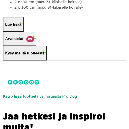
2 x 180 cm (max. 31-kiloiselle koiralle)
2 x 300 cm (max. 31-kiloiselle koiralle)
Lue lisää
Arvostelut
29
Kysy meiltä tuotteesta
Katso lisää tuotteita valmistajalta Pro Dog
Jaa hetkesi ja inspiroi
muita!