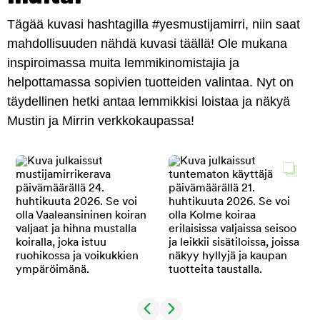
Tägää kuvasi hashtagilla #yesmustijamirri, niin saat
mahdollisuuden nähdä kuvasi täällä! Ole mukana
inspiroimassa muita lemmikinomistajia ja
helpottamassa sopivien tuotteiden valintaa. Nyt on
täydellinen hetki antaa lemmikkisi loistaa ja näkyä
Mustin ja Mirrin verkkokaupassa!