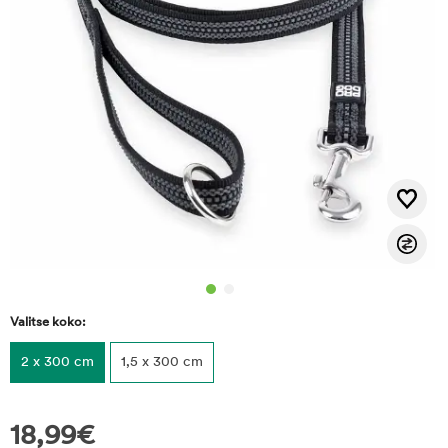
Valitse koko:
2 x 300 cm
1,5 x 300 cm
18,99
€