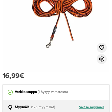
16,99
€
Verkkokauppa
(Löytyy varastosta)
Myymälä
(123 myymälät)
Valitse myymälä