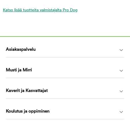
Katso lisää tuotteita valmistajalta Pro Dog
Asiakaspalvelu
Musti ja Mirri
Kaverit ja Kasvattajat
Koulutus ja oppiminen