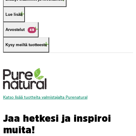
Lue lisää
Arvostelut
48
Kysy meiltä tuotteesta
Katso lisää tuotteita valmistajalta Purenatural
Jaa hetkesi ja inspiroi
muita!