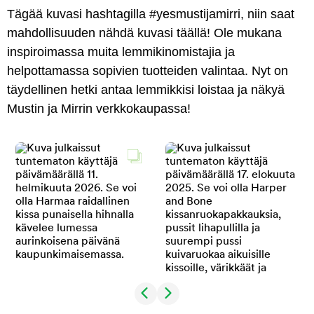
Tägää kuvasi hashtagilla #yesmustijamirri, niin saat
mahdollisuuden nähdä kuvasi täällä! Ole mukana
inspiroimassa muita lemmikinomistajia ja
helpottamassa sopivien tuotteiden valintaa. Nyt on
täydellinen hetki antaa lemmikkisi loistaa ja näkyä
Mustin ja Mirrin verkkokaupassa!