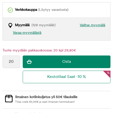
Verkkokauppa
(Löytyy varastosta)
Myymälä
(128 myymälät)
Valitse myymälä
Varaa myymälästä
Tuote myydään pakkauskoossa: 20 kpl 29,80€
%
Ilmainen kotiinkuljetus yli 50€ tilauksille
Tilaa vielä
50,00
€
ja saat ilmaisen toimituksen!