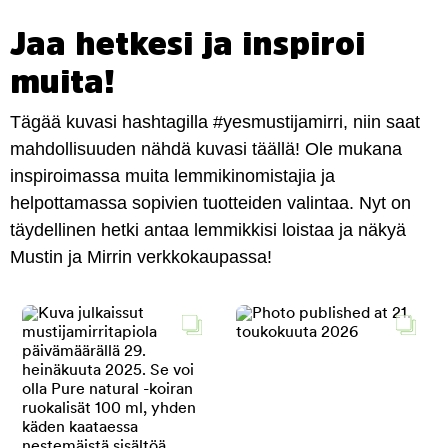
Jaa hetkesi ja inspiroi
muita!
Tägää kuvasi hashtagilla #yesmustijamirri, niin saat
mahdollisuuden nähdä kuvasi täällä! Ole mukana
inspiroimassa muita lemmikinomistajia ja
helpottamassa sopivien tuotteiden valintaa. Nyt on
täydellinen hetki antaa lemmikkisi loistaa ja näkyä
Mustin ja Mirrin verkkokaupassa!