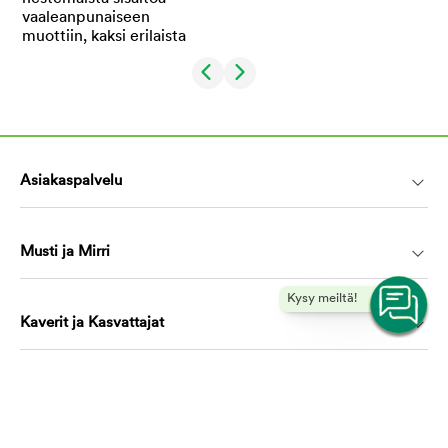
Asiakaspalvelu
Musti ja Mirri
Kysy meiltä!
Kaverit ja Kasvattajat
Koulutus ja oppiminen