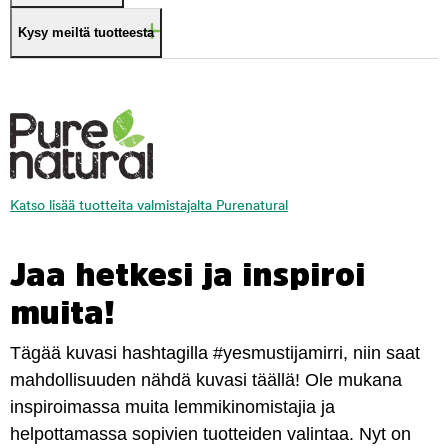
Kysy meiltä tuotteesta
Katso lisää tuotteita valmistajalta Purenatural
Jaa hetkesi ja inspiroi
muita!
Tägää kuvasi hashtagilla #yesmustijamirri, niin saat
mahdollisuuden nähdä kuvasi täällä! Ole mukana
inspiroimassa muita lemmikinomistajia ja
helpottamassa sopivien tuotteiden valintaa. Nyt on