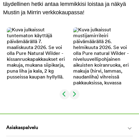
täydellinen hetki antaa lemmikkisi loistaa ja näkyä
Mustin ja Mirrin verkkokaupassa!
Asiakaspalvelu