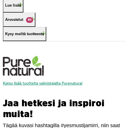
Lue lisää
Arvostelut
91
Kysy meiltä tuotteesta
Katso lisää tuotteita valmistajalta Purenatural
Jaa hetkesi ja inspiroi
muita!
Tägää kuvasi hashtagilla #yesmustijamirri, niin saat