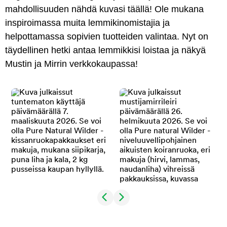
mahdollisuuden nähdä kuvasi täällä! Ole mukana
inspiroimassa muita lemmikinomistajia ja
helpottamassa sopivien tuotteiden valintaa. Nyt on
täydellinen hetki antaa lemmikkisi loistaa ja näkyä
Mustin ja Mirrin verkkokaupassa!