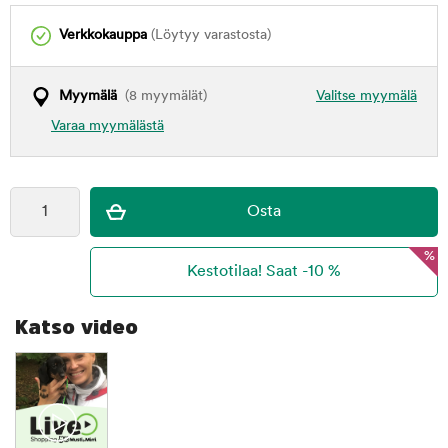
Verkkokauppa
(Löytyy varastosta)
Myymälä
(8 myymälät)
Valitse myymälä
Varaa myymälästä
%
Katso video