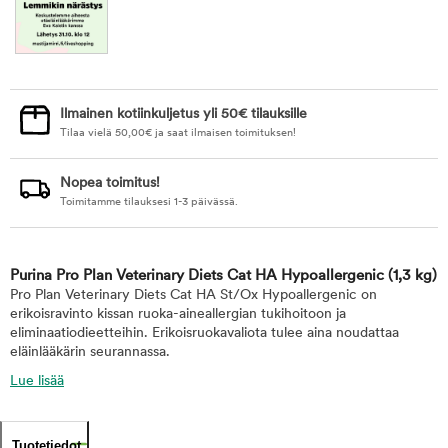
Ilmainen kotiinkuljetus yli 50€ tilauksille
Tilaa vielä
50,00
€
ja saat ilmaisen toimituksen!
Nopea toimitus!
Toimitamme tilauksesi 1-3 päivässä.
Purina Pro Plan Veterinary Diets Cat HA Hypoallergenic
(1,3 kg)
Pro Plan Veterinary Diets Cat HA St/Ox Hypoallergenic on
erikoisravinto kissan ruoka-aineallergian tukihoitoon ja
eliminaatiodieetteihin. Erikoisruokavaliota tulee aina noudattaa
eläinlääkärin seurannassa.
Lue lisää
Tuotetiedot