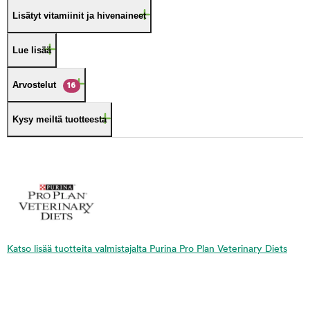
Lisätyt vitamiinit ja hivenaineet
Lue lisää
Arvostelut
16
Kysy meiltä tuotteesta
Katso lisää tuotteita valmistajalta Purina Pro Plan Veterinary Diets