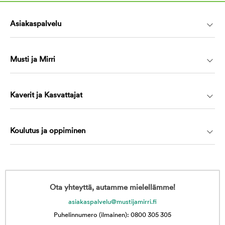
Asiakaspalvelu
Musti ja Mirri
Kaverit ja Kasvattajat
Koulutus ja oppiminen
Ota yhteyttä, autamme mielellämme!
asiakaspalvelu@mustijamirri.fi
Puhelinnumero (ilmainen): 0800 305 305