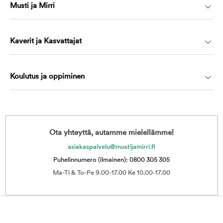
Musti ja Mirri
Kaverit ja Kasvattajat
Koulutus ja oppiminen
Ota yhteyttä, autamme mielellämme!
asiakaspalvelu@mustijamirri.fi
Puhelinnumero (ilmainen): 0800 305 305
Ma-Ti & To-Pe 9.00-17.00 Ke 10.00-17.00