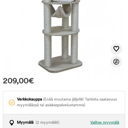
209,00
€
Verkkokauppa
(Enää muutama jäljellä! Tarkista saatavuus
myymälässä tai asiakaspalvelustamme)
Myymälä
(2 myymälät)
Valitse myymälä