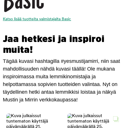
Katso lisää tuotteita valmistajalta Basic
Jaa hetkesi ja inspiroi
muita!
Tägää kuvasi hashtagilla #yesmustijamirri, niin saat
mahdollisuuden nähdä kuvasi täällä! Ole mukana
inspiroimassa muita lemmikinomistajia ja
helpottamassa sopivien tuotteiden valintaa. Nyt on
täydellinen hetki antaa lemmikkisi loistaa ja näkyä
Mustin ja Mirrin verkkokaupassa!