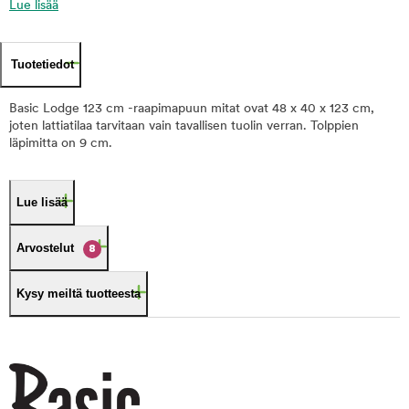
Lue lisää
Tuotetiedot
Basic Lodge 123 cm -raapimapuun mitat ovat 48 x 40 x 123 cm,
joten lattiatilaa tarvitaan vain tavallisen tuolin verran. Tolppien
läpimitta on 9 cm.
Lue lisää
Arvostelut
8
Kysy meiltä tuotteesta