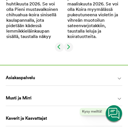
Asiakaspalvelu
Musti ja Mirri
Kysy meiltä!
Kaverit ja Kasvattajat