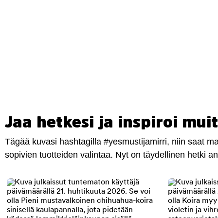
Jaa hetkesi ja inspiroi muit
Tägää kuvasi hashtagilla #yesmustijamirri, niin saat 
sopivien tuotteiden valintaa. Nyt on täydellinen hetki 