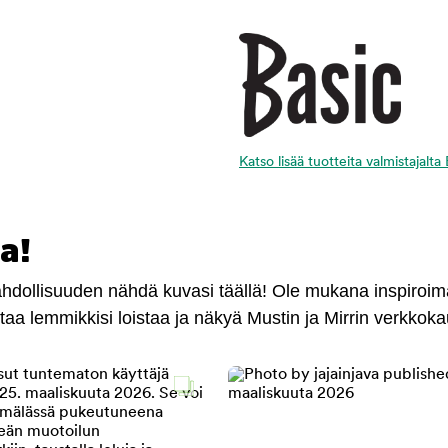
Katso lisää tuotteita valmistajalta
a!
mahdollisuuden nähdä kuvasi täällä! Ole mukana inspiroi
antaa lemmikkisi loistaa ja näkyä Mustin ja Mirrin verkkok