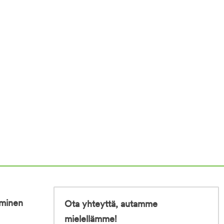
iminen
Ota yhteyttä, autamme
mielellämme!