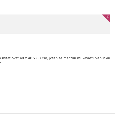
%
mitat ovat 48 x 40 x 80 cm, joten se mahtuu mukavasti pieniinkin
m.