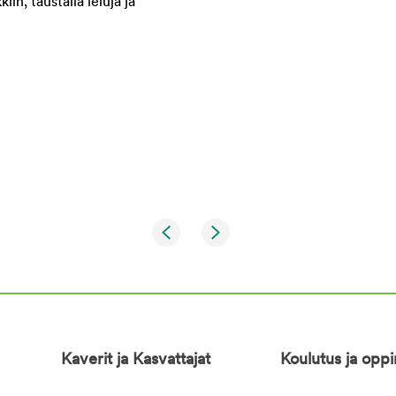
Kaverit ja Kasvattajat
Koulutus ja opp