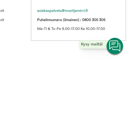
sit
asiakaspalvelu@mustijamirri.fi
sit
Puhelinnumero (ilmainen) : 0800 305 305
Ma-Ti & To-Pe 9.00-17.00 Ke 10.00-17.00
Kysy meiltä!