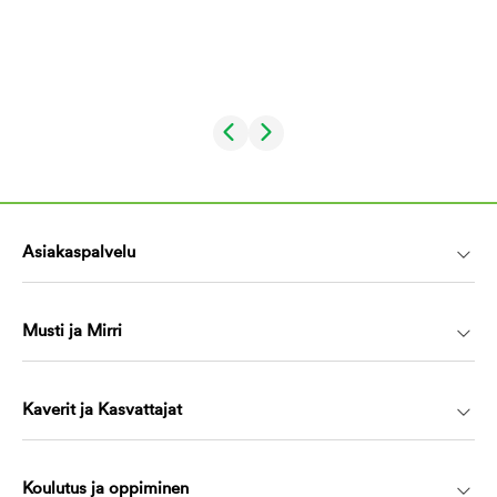
Asiakaspalvelu
Musti ja Mirri
Kaverit ja Kasvattajat
Koulutus ja oppiminen