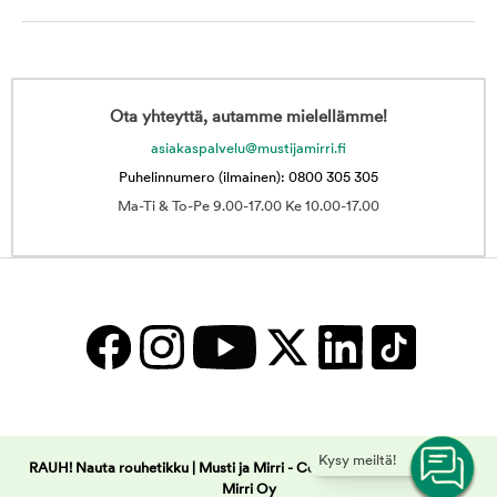
Ota yhteyttä, autamme mielellämme!
asiakaspalvelu@mustijamirri.fi
Puhelinnumero (ilmainen): 0800 305 305
Ma-Ti & To-Pe 9.00-17.00 Ke 10.00-17.00
Kysy meiltä!
RAUH! Nauta rouhetikku | Musti ja Mirri -
Copyright © 2025 Musti ja
Mirri Oy