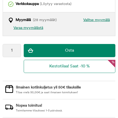
Verkkokauppa
(Löytyy varastosta)
Myymälä
(28 myymälät)
Valitse myymälä
Varaa myymälästä
%
Ilmainen kotiinkuljetus yli 50€ tilauksille
Tilaa vielä
50,00
€
ja saat ilmaisen toimituksen!
Nopea toimitus!
Toimitamme tilauksesi 1-3 päivässä.