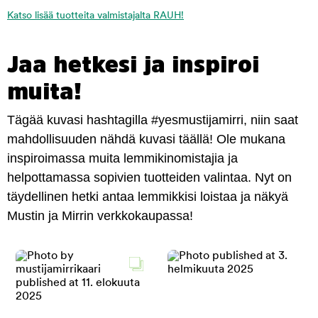
Katso lisää tuotteita valmistajalta RAUH!
Jaa hetkesi ja inspiroi
muita!
Tägää kuvasi hashtagilla #yesmustijamirri, niin saat
mahdollisuuden nähdä kuvasi täällä! Ole mukana
inspiroimassa muita lemmikinomistajia ja
helpottamassa sopivien tuotteiden valintaa. Nyt on
täydellinen hetki antaa lemmikkisi loistaa ja näkyä
Mustin ja Mirrin verkkokaupassa!