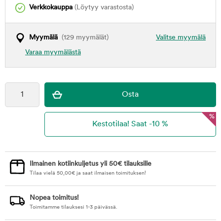
Verkkokauppa
(Löytyy varastosta)
Myymälä
(129 myymälät)
Valitse myymälä
Varaa myymälästä
%
Ilmainen kotiinkuljetus yli 50€ tilauksille
Tilaa vielä
50,00
€
ja saat ilmaisen toimituksen!
Nopea toimitus!
Toimitamme tilauksesi 1-3 päivässä.