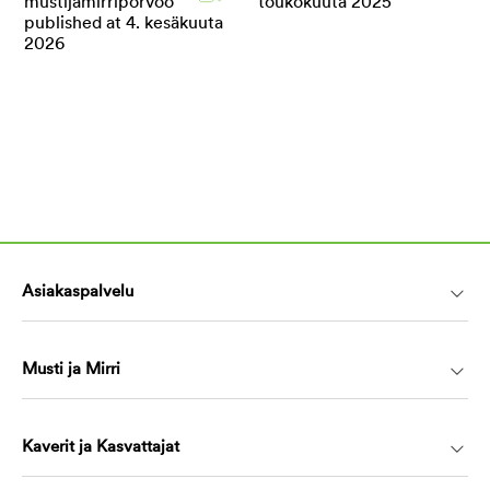
Asiakaspalvelu
Musti ja Mirri
Kaverit ja Kasvattajat