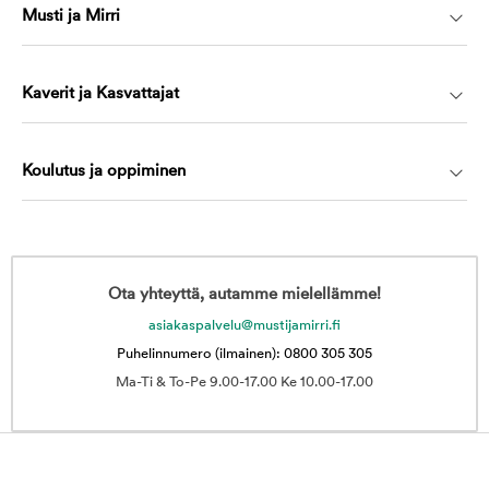
Musti ja Mirri
Kaverit ja Kasvattajat
Koulutus ja oppiminen
Ota yhteyttä, autamme mielellämme!
asiakaspalvelu@mustijamirri.fi
Puhelinnumero (ilmainen): 0800 305 305
Ma-Ti & To-Pe 9.00-17.00 Ke 10.00-17.00