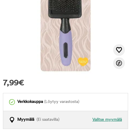
7,99
€
Verkkokauppa
(Löytyy varastosta)
Myymälä
(Ei saatavilla)
Valitse myymälä