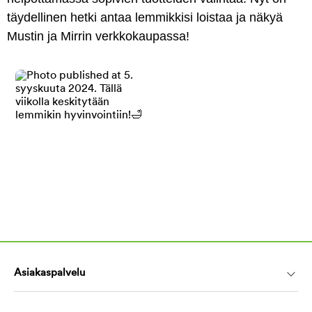
täydellinen hetki antaa lemmikkisi loistaa ja näkyä
Mustin ja Mirrin verkkokaupassa!
Asiakaspalvelu