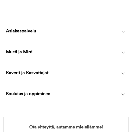
Asiakaspalvelu
Musti ja Mirri
Kaverit ja Kasvattajat
Koulutus ja oppiminen
Ota yhteyttä, autamme mielellämme!