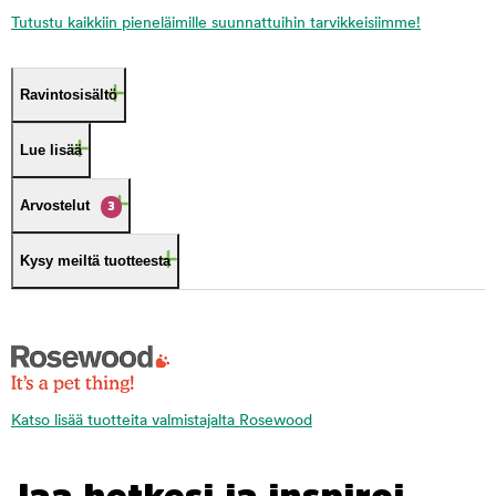
Tutustu kaikkiin pieneläimille suunnattuihin tarvikkeisiimme!
Ravintosisältö
Lue lisää
Arvostelut
3
Kysy meiltä tuotteesta
Katso lisää tuotteita valmistajalta Rosewood