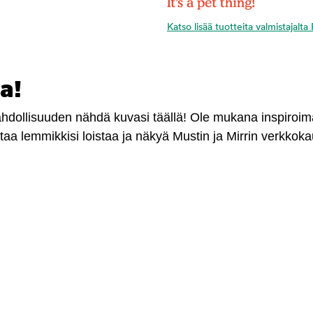
Katso lisää tuotteita valmistajal
a!
mahdollisuuden nähdä kuvasi täällä! Ole mukana inspiroi
antaa lemmikkisi loistaa ja näkyä Mustin ja Mirrin verkkok