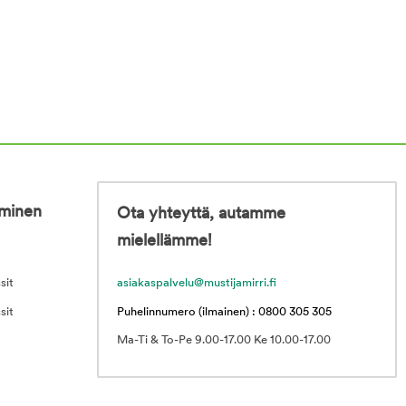
iminen
Ota yhteyttä, autamme
mielellämme!
sit
asiakaspalvelu@mustijamirri.fi
sit
Puhelinnumero (ilmainen) : 0800 305 305
Ma-Ti & To-Pe 9.00-17.00 Ke 10.00-17.00