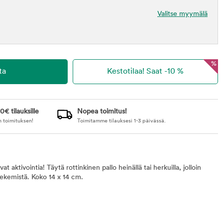
Valitse myymälä
%
0€ tilauksille
Nopea toimitus!
n toimituksen!
Toimitamme tilauksesi 1-3 päivässä.
vat aktivointia! Täytä rottinkinen pallo heinällä tai herkuilla, jolloin
 tekemistä. Koko 14 x 14 cm.