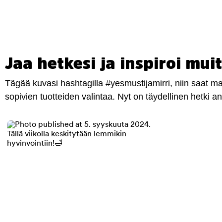
Jaa hetkesi ja inspiroi muit
Tägää kuvasi hashtagilla #yesmustijamirri, niin saat 
sopivien tuotteiden valintaa. Nyt on täydellinen hetki 