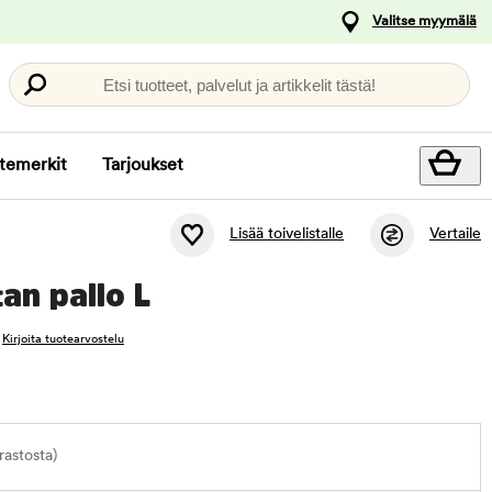
Valitse myymälä
Etsi tuotteet, palvelut ja artikkelit tästä!
temerkit
Tarjoukset
Lisää toivelistalle
Vertaile
an pallo L
Kirjoita tuotearvostelu
astosta)