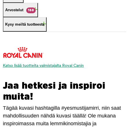
Arvostelut
168
Kysy meiltä tuotteesta
Katso lisää tuotteita valmistajalta Royal Canin
Jaa hetkesi ja inspiroi
muita!
Tägää kuvasi hashtagilla #yesmustijamirri, niin saat
mahdollisuuden nähdä kuvasi täällä! Ole mukana
inspiroimassa muita lemmikinomistajia ja