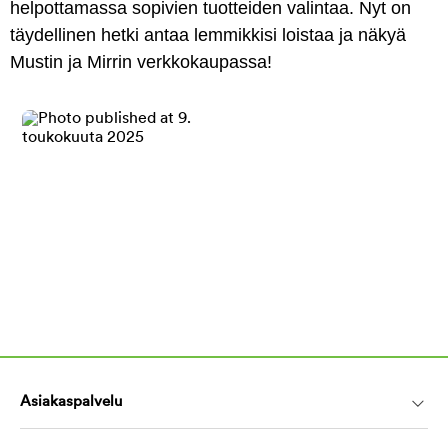
helpottamassa sopivien tuotteiden valintaa. Nyt on
täydellinen hetki antaa lemmikkisi loistaa ja näkyä
Mustin ja Mirrin verkkokaupassa!
Asiakaspalvelu