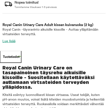
Nopea toimitus!
Toimitamme tilauksesi 1-3 päivässä.
Royal Canin Urinary Care Adult kissan kuivaruoka
(2 kg)
Royal Canin -täysravinto aikuisille kissoille - Auttaa ylläpitämään
virtsateiden terveyttä.
Lue lisää
Tuotetiedot
Royal Canin Urinary Care on
tasapainoinen täysrehu aikuisille
kissoille - Suositellaan käytettäväksi
auttamaan virtsateiden terveyden
ylläpidossa.
Kiteitä esiintyy luonnollisesti kissan virtsassa. Useat tekijät, kuten
pH-arvon muutos, voivat lisätä kiteiden muodostumista ja heikentää
virtsateiden terveyttä. Ruokavaliolla voidaan merkittävästi vähentää