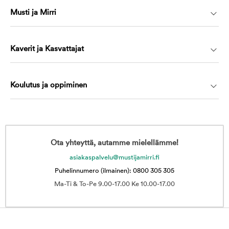
Musti ja Mirri
Kaverit ja Kasvattajat
Koulutus ja oppiminen
Ota yhteyttä, autamme mielellämme!
asiakaspalvelu@mustijamirri.fi
Puhelinnumero (ilmainen): 0800 305 305
Ma-Ti & To-Pe 9.00-17.00 Ke 10.00-17.00