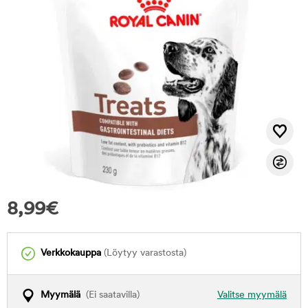
8,99
€
Verkkokauppa
(Löytyy varastosta)
Myymälä
(Ei saatavilla)
Valitse myymälä