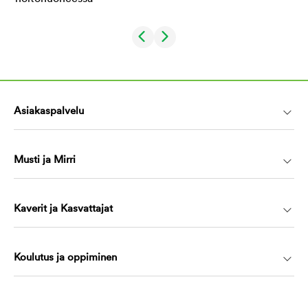
Asiakaspalvelu
Musti ja Mirri
Kaverit ja Kasvattajat
Koulutus ja oppiminen