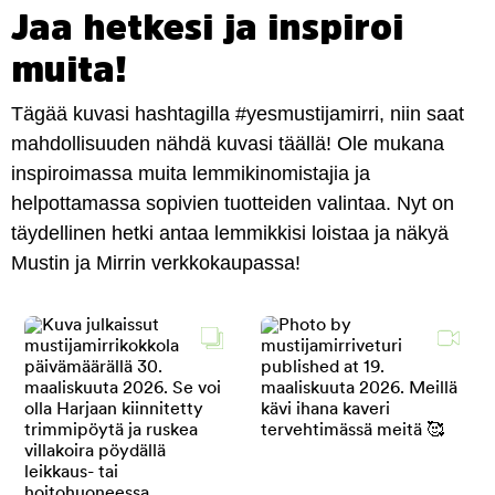
Jaa hetkesi ja inspiroi
muita!
Tägää kuvasi hashtagilla #yesmustijamirri, niin saat
mahdollisuuden nähdä kuvasi täällä! Ole mukana
inspiroimassa muita lemmikinomistajia ja
helpottamassa sopivien tuotteiden valintaa. Nyt on
täydellinen hetki antaa lemmikkisi loistaa ja näkyä
Mustin ja Mirrin verkkokaupassa!