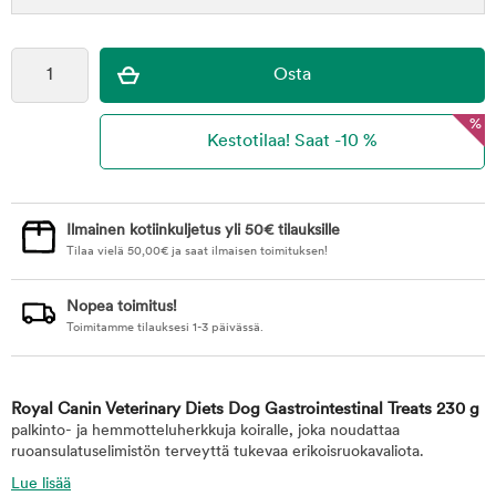
%
Ilmainen kotiinkuljetus yli 50€ tilauksille
Tilaa vielä
50,00
€
ja saat ilmaisen toimituksen!
Nopea toimitus!
Toimitamme tilauksesi 1-3 päivässä.
Royal Canin Veterinary Diets Dog Gastrointestinal Treats 230 g
palkinto- ja hemmotteluherkkuja koiralle, joka noudattaa
ruoansulatuselimistön terveyttä tukevaa erikoisruokavaliota.
Lue lisää