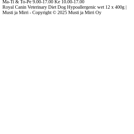
Ma-Ti & To-Pe 9.00-17.00 Ke 10.00-17.00
Royal Canin Veterinary Diet Dog Hypoallergenic wet 12 x 400g |
Musti ja Mirri -
Copyright © 2025 Musti ja Mirri Oy