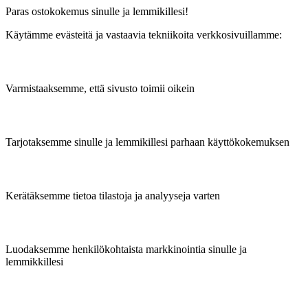
Paras ostokokemus sinulle ja lemmikillesi!
Käytämme evästeitä ja vastaavia tekniikoita verkkosivuillamme:
Varmistaaksemme, että sivusto toimii oikein
Tarjotaksemme sinulle ja lemmikillesi parhaan käyttökokemuksen
Kerätäksemme tietoa tilastoja ja analyyseja varten
Luodaksemme henkilökohtaista markkinointia sinulle ja
lemmikkillesi