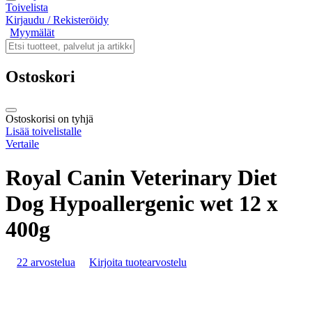
Toivelista
Kirjaudu / Rekisteröidy
Myymälät
Ostoskori
Ostoskorisi on tyhjä
Lisää toivelistalle
Vertaile
Royal Canin Veterinary Diet
Dog Hypoallergenic wet 12 x
400g
22 arvostelua
Kirjoita tuotearvostelu