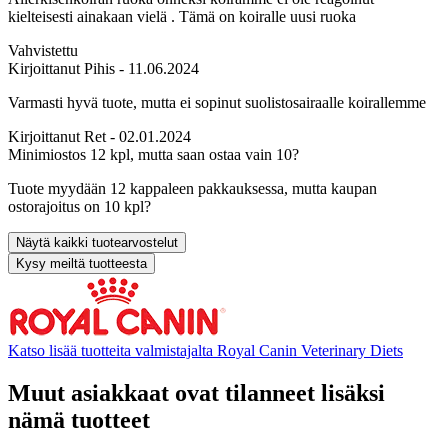
kielteisesti ainakaan vielä . Tämä on koiralle uusi ruoka
Vahvistettu
Kirjoittanut
Pihis
- 11.06.2024
Varmasti hyvä tuote, mutta ei sopinut suolistosairaalle koirallemme
Kirjoittanut
Ret
- 02.01.2024
Minimiostos 12 kpl, mutta saan ostaa vain 10?
Tuote myydään 12 kappaleen pakkauksessa, mutta kaupan
ostorajoitus on 10 kpl?
Kysy meiltä tuotteesta
Katso lisää tuotteita valmistajalta Royal Canin Veterinary Diets
Muut asiakkaat ovat tilanneet lisäksi
nämä tuotteet