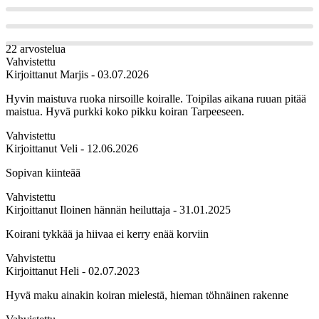
22 arvostelua
Vahvistettu
Kirjoittanut
Marjis
- 03.07.2026
Hyvin maistuva ruoka nirsoille koiralle. Toipilas aikana ruuan pitää
maistua. Hyvä purkki koko pikku koiran Tarpeeseen.
Vahvistettu
Kirjoittanut
Veli
- 12.06.2026
Sopivan kiinteää
Vahvistettu
Kirjoittanut
Iloinen hännän heiluttaja
- 31.01.2025
Koirani tykkää ja hiivaa ei kerry enää korviin
Vahvistettu
Kirjoittanut
Heli
- 02.07.2023
Hyvä maku ainakin koiran mielestä, hieman töhnäinen rakenne