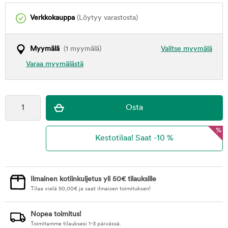
Verkkokauppa
(Löytyy varastosta)
Myymälä
(1 myymälä)
Valitse myymälä
Varaa myymälästä
%
Ilmainen kotiinkuljetus yli 50€ tilauksille
Tilaa vielä
50,00
€
ja saat ilmaisen toimituksen!
Nopea toimitus!
Toimitamme tilauksesi 1-3 päivässä.