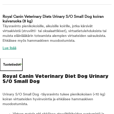
Royal Canin Veterinary Diets Urinary S/O Small Dog koiran
kuivaruoka
(8 kg)
Täysravinto pienikokoisille, aikuisille koirille, jotka kärsivät
virtsakivistä (struviitti- tai oksalaattikivet), virtsatietulehduksista tai
muista eläinlääkärin toteamista alempien virtsateiden sairauksista.
Ehkäisee myös hammaskiven muodostumista.
Lue lisää
Tuotetiedot
Royal Canin Veterinary Diet Dog Urinary
S/O Small Dog
Urinary S/O Small Dog -täysravinto tukee pienikokoisen (<10 kg)
koiran virtsateiden hyvinvointia ja ehkäisee hammaskiven
muodostumista.