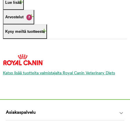
Lue lisää
Arvostelut
7
Kysy meiltä tuotteesta
Katso lisää tuotteita valmistajalta Royal Canin Veterinary Diets
Asiakaspalvelu