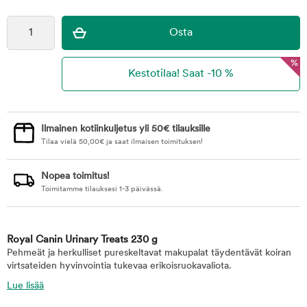
%
Ilmainen kotiinkuljetus yli 50€ tilauksille
Tilaa vielä
50,00
€
ja saat ilmaisen toimituksen!
Nopea toimitus!
Toimitamme tilauksesi 1-3 päivässä.
Royal Canin Urinary Treats 230 g
Pehmeät ja herkulliset pureskeltavat makupalat täydentävät koiran
virtsateiden hyvinvointia tukevaa erikoisruokavaliota.
Lue lisää