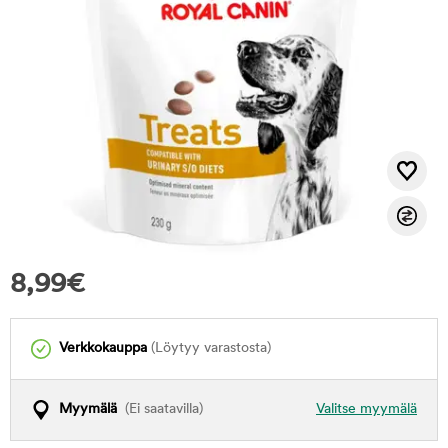
8,99
€
Verkkokauppa
(Löytyy varastosta)
Myymälä
(Ei saatavilla)
Valitse myymälä