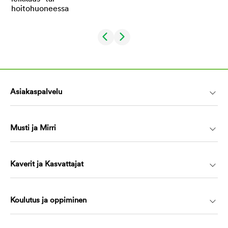
Asiakaspalvelu
Musti ja Mirri
Kaverit ja Kasvattajat
Koulutus ja oppiminen