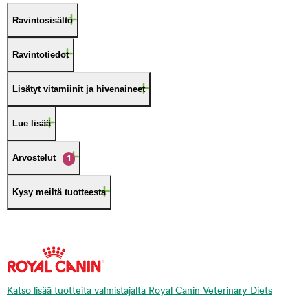
Ravintosisältö
Ravintotiedot
Lisätyt vitamiinit ja hivenaineet
Lue lisää
Arvostelut
1
Kysy meiltä tuotteesta
Katso lisää tuotteita valmistajalta Royal Canin Veterinary Diets