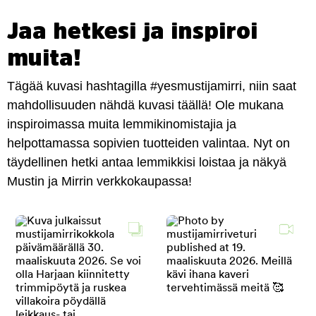
Jaa hetkesi ja inspiroi
muita!
Tägää kuvasi hashtagilla #yesmustijamirri, niin saat
mahdollisuuden nähdä kuvasi täällä! Ole mukana
inspiroimassa muita lemmikinomistajia ja
helpottamassa sopivien tuotteiden valintaa. Nyt on
täydellinen hetki antaa lemmikkisi loistaa ja näkyä
Mustin ja Mirrin verkkokaupassa!