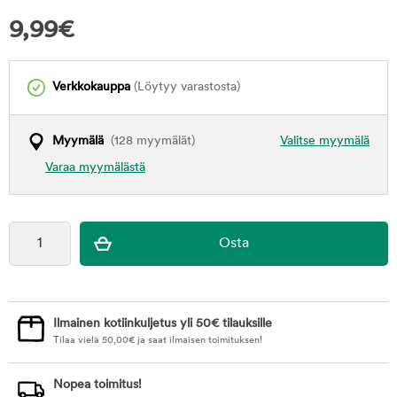
9,99
€
Verkkokauppa
(Löytyy varastosta)
Myymälä
(128 myymälät)
Valitse myymälä
Varaa myymälästä
Ilmainen kotiinkuljetus yli 50€ tilauksille
Tilaa vielä
50,00
€
ja saat ilmaisen toimituksen!
Nopea toimitus!