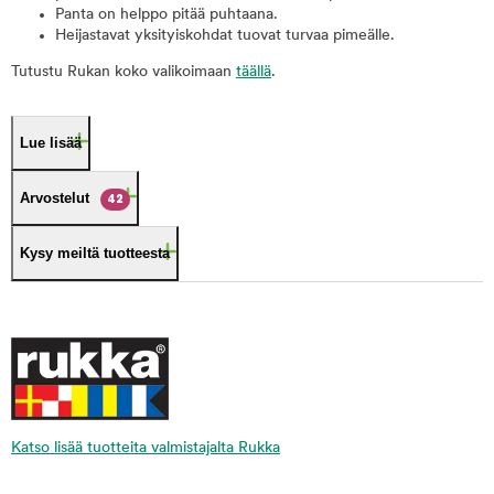
Panta on helppo pitää puhtaana.
Heijastavat yksityiskohdat tuovat turvaa pimeälle.
Tutustu Rukan koko valikoimaan
täällä
.
Lue lisää
Arvostelut
42
Kysy meiltä tuotteesta
Katso lisää tuotteita valmistajalta Rukka