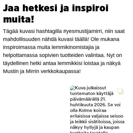
Jaa hetkesi ja inspiroi
muita!
Tägää kuvasi hashtagilla #yesmustijamirri, niin saat
mahdollisuuden nähdä kuvasi täällä! Ole mukana
inspiroimassa muita lemmikinomistajia ja
helpottamassa sopivien tuotteiden valintaa. Nyt on
täydellinen hetki antaa lemmikkisi loistaa ja näkyä
Mustin ja Mirrin verkkokaupassa!