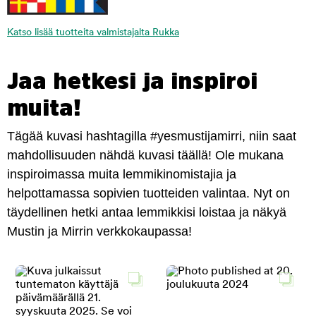
Katso lisää tuotteita valmistajalta Rukka
Jaa hetkesi ja inspiroi
muita!
Tägää kuvasi hashtagilla #yesmustijamirri, niin saat
mahdollisuuden nähdä kuvasi täällä! Ole mukana
inspiroimassa muita lemmikinomistajia ja
helpottamassa sopivien tuotteiden valintaa. Nyt on
täydellinen hetki antaa lemmikkisi loistaa ja näkyä
Mustin ja Mirrin verkkokaupassa!