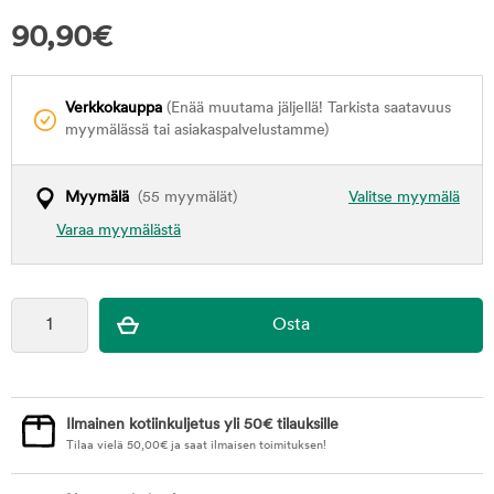
90,90
€
Verkkokauppa
(Enää muutama jäljellä! Tarkista saatavuus
myymälässä tai asiakaspalvelustamme)
Myymälä
(55 myymälät)
Valitse myymälä
Varaa myymälästä
Ilmainen kotiinkuljetus yli 50€ tilauksille
Tilaa vielä
50,00
€
ja saat ilmaisen toimituksen!