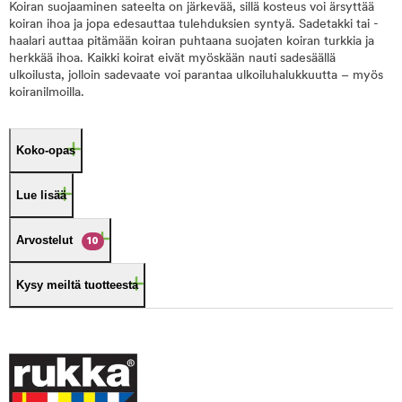
Koiran suojaaminen sateelta on järkevää, sillä kosteus voi ärsyttää
koiran ihoa ja jopa edesauttaa tulehduksien syntyä. Sadetakki tai -
haalari auttaa pitämään koiran puhtaana suojaten koiran turkkia ja
herkkää ihoa. Kaikki koirat eivät myöskään nauti sadesäällä
ulkoilusta, jolloin sadevaate voi parantaa ulkoiluhalukkuutta – myös
koiranilmoilla.
Koko-opas
Lue lisää
Arvostelut
10
Kysy meiltä tuotteesta