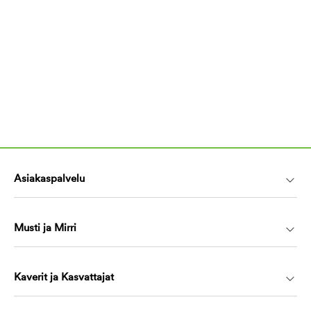
Asiakaspalvelu
Musti ja Mirri
Kaverit ja Kasvattajat