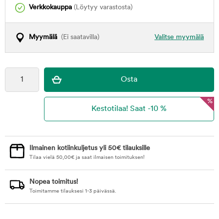
Verkkokauppa
(Löytyy varastosta)
Myymälä
(Ei saatavilla)
Valitse myymälä
%
Ilmainen kotiinkuljetus yli 50€ tilauksille
Tilaa vielä
50,00
€
ja saat ilmaisen toimituksen!
Nopea toimitus!
Toimitamme tilauksesi 1-3 päivässä.