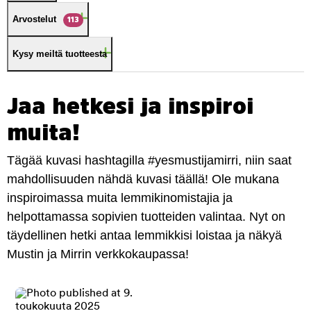
Arvostelut
113
Kysy meiltä tuotteesta
Jaa hetkesi ja inspiroi
muita!
Tägää kuvasi hashtagilla #yesmustijamirri, niin saat
mahdollisuuden nähdä kuvasi täällä! Ole mukana
inspiroimassa muita lemmikinomistajia ja
helpottamassa sopivien tuotteiden valintaa. Nyt on
täydellinen hetki antaa lemmikkisi loistaa ja näkyä
Mustin ja Mirrin verkkokaupassa!