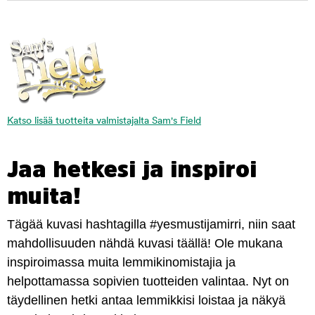
Katso lisää tuotteita valmistajalta Sam's Field
Jaa hetkesi ja inspiroi
muita!
Tägää kuvasi hashtagilla #yesmustijamirri, niin saat
mahdollisuuden nähdä kuvasi täällä! Ole mukana
inspiroimassa muita lemmikinomistajia ja
helpottamassa sopivien tuotteiden valintaa. Nyt on
täydellinen hetki antaa lemmikkisi loistaa ja näkyä