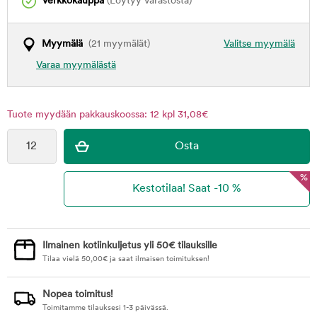
Verkkokauppa
(Löytyy varastosta)
Myymälä
(21 myymälät)
Valitse myymälä
Varaa myymälästä
Tuote myydään pakkauskoossa: 12 kpl 31,08€
%
Ilmainen kotiinkuljetus yli 50€ tilauksille
Tilaa vielä
50,00
€
ja saat ilmaisen toimituksen!
Nopea toimitus!
Toimitamme tilauksesi 1-3 päivässä.