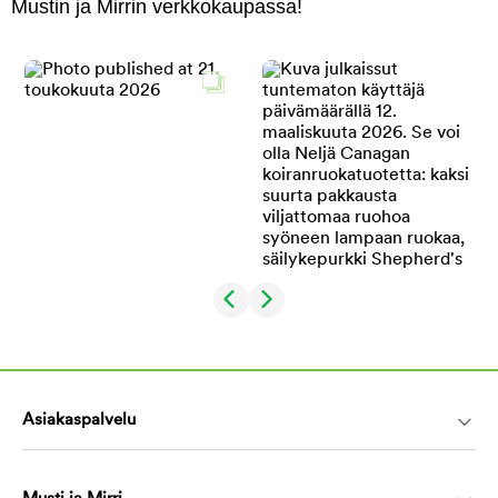
Mustin ja Mirrin verkkokaupassa!
Asiakaspalvelu