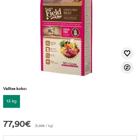
Valitse koko:
13 kg
77,90
€
(
5,99
€
/ kg)