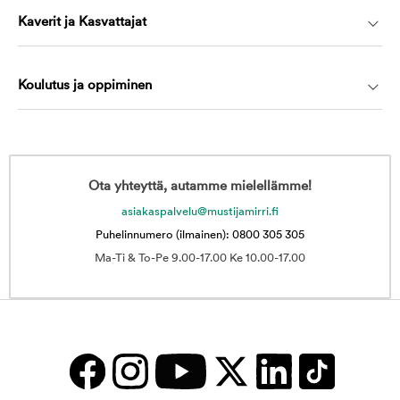
Kaverit ja Kasvattajat
Koulutus ja oppiminen
Ota yhteyttä, autamme mielellämme!
asiakaspalvelu@mustijamirri.fi
Puhelinnumero (ilmainen): 0800 305 305
Ma-Ti & To-Pe 9.00-17.00 Ke 10.00-17.00