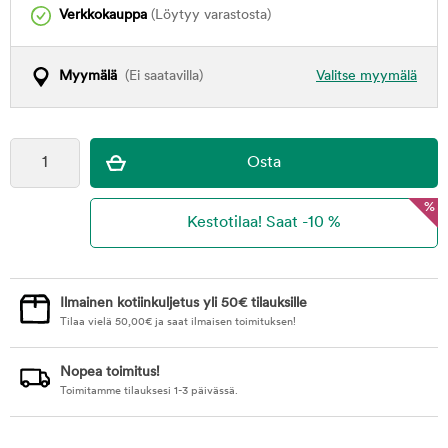
Verkkokauppa
(Löytyy varastosta)
Myymälä
(Ei saatavilla)
Valitse myymälä
%
Ilmainen kotiinkuljetus yli 50€ tilauksille
Tilaa vielä
50,00
€
ja saat ilmaisen toimituksen!
Nopea toimitus!
Toimitamme tilauksesi 1-3 päivässä.