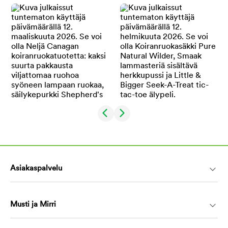
Asiakaspalvelu
Musti ja Mirri