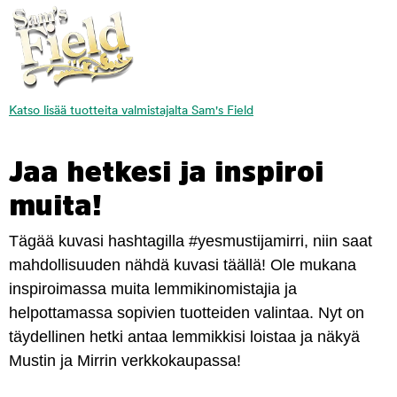
Katso lisää tuotteita valmistajalta Sam's Field
Jaa hetkesi ja inspiroi
muita!
Tägää kuvasi hashtagilla #yesmustijamirri, niin saat
mahdollisuuden nähdä kuvasi täällä! Ole mukana
inspiroimassa muita lemmikinomistajia ja
helpottamassa sopivien tuotteiden valintaa. Nyt on
täydellinen hetki antaa lemmikkisi loistaa ja näkyä
Mustin ja Mirrin verkkokaupassa!