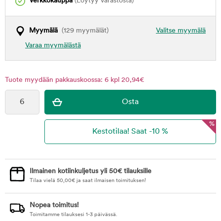
Verkkokauppa
(Löytyy varastosta)
Myymälä
(129 myymälät)
Valitse myymälä
Varaa myymälästä
Tuote myydään pakkauskoossa: 6 kpl 20,94€
%
Ilmainen kotiinkuljetus yli 50€ tilauksille
Tilaa vielä
50,00
€
ja saat ilmaisen toimituksen!
Nopea toimitus!
Toimitamme tilauksesi 1-3 päivässä.