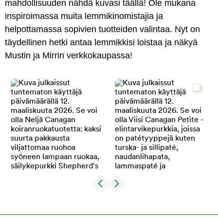
mahdollisuuden nähdä kuvasi täällä! Ole mukana
inspiroimassa muita lemmikinomistajia ja
helpottamassa sopivien tuotteiden valintaa. Nyt on
täydellinen hetki antaa lemmikkisi loistaa ja näkyä
Mustin ja Mirrin verkkokaupassa!