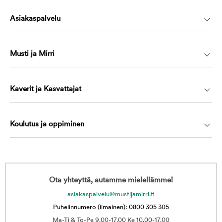
Asiakaspalvelu
Musti ja Mirri
Kaverit ja Kasvattajat
Koulutus ja oppiminen
Ota yhteyttä, autamme mielellämme!
asiakaspalvelu@mustijamirri.fi
Puhelinnumero (ilmainen): 0800 305 305
Ma-Ti & To-Pe 9.00-17.00 Ke 10.00-17.00