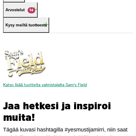
Arvostelut
14
Kysy meiltä tuotteesta
Katso lisää tuotteita valmistajalta Sam's Field
Jaa hetkesi ja inspiroi
muita!
Tägää kuvasi hashtagilla #yesmustijamirri, niin saat