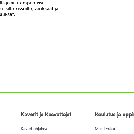
Kaverit ja Kasvattajat
Koulutus ja opp
Kaveri-ohjelma
Musti Eskari