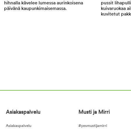
Asiakaspalvelu
Musti ja Mirri
Asiakaspalvelu
#yesmustijamirri