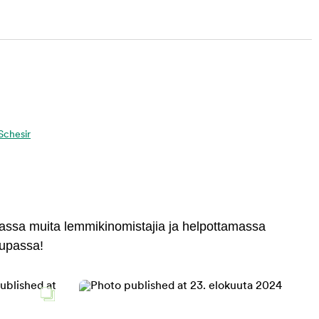
 Schesir
massa muita lemmikinomistajia ja helpottamassa
aupassa!