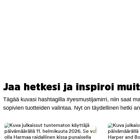
Jaa hetkesi ja inspiroi muit
Tägää kuvasi hashtagilla #yesmustijamirri, niin saat 
sopivien tuotteiden valintaa. Nyt on täydellinen hetki 