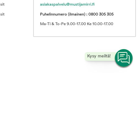
sit
asiakaspalvelu@mustijamirri.fi
sit
Puhelinnumero (ilmainen) : 0800 305 305
Ma-Ti & To-Pe 9.00-17.00 Ke 10.00-17.00
Kysy meiltä!