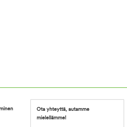
iminen
Ota yhteyttä, autamme
mielellämme!