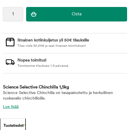
Ilmainen kotiinkuljetus yli 50€ tilauksille
Tilaa vielä
50,00
€
ja saat ilmaisen toimituksen!
Nopea toimitus!
Toimitamme tilauksesi 1-3 päivässä.
Science Selective Chinchilla 1,5kg
Science Selective Chinchilla on tasapainotettu ja herkullinen
ruokavalio chinchilloille.
Lue lisää
Tuotetiedot