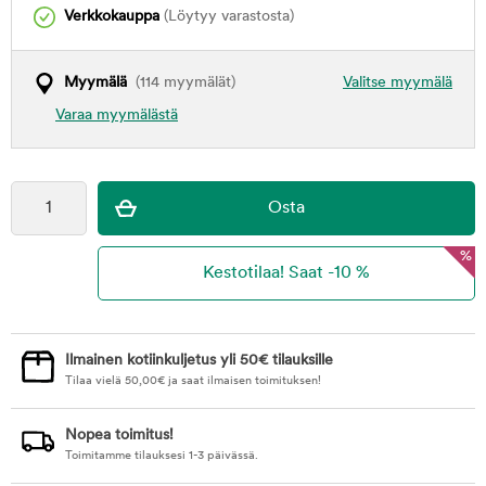
Verkkokauppa
(Löytyy varastosta)
Myymälä
(114 myymälät)
Valitse myymälä
Varaa myymälästä
%
Ilmainen kotiinkuljetus yli 50€ tilauksille
Tilaa vielä
50,00
€
ja saat ilmaisen toimituksen!
Nopea toimitus!
Toimitamme tilauksesi 1-3 päivässä.