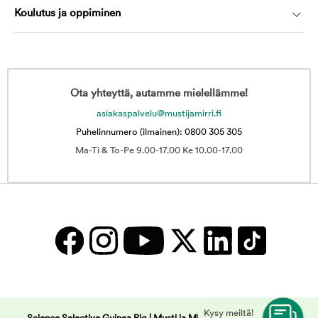
Koulutus ja oppiminen
Ota yhteyttä, autamme mielellämme!
asiakaspalvelu@mustijamirri.fi
Puhelinnumero (ilmainen): 0800 305 305
Ma-Ti & To-Pe 9.00-17.00 Ke 10.00-17.00
Kysy meiltä!