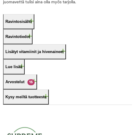
juomavettä tulisi aina olla myös tarjolla.
Ravintosisältö
Ravintotiedot
Lisätyt vitamiinit ja hivenaineet
Lue lisää
Arvostelut
15
Kysy meiltä tuotteesta