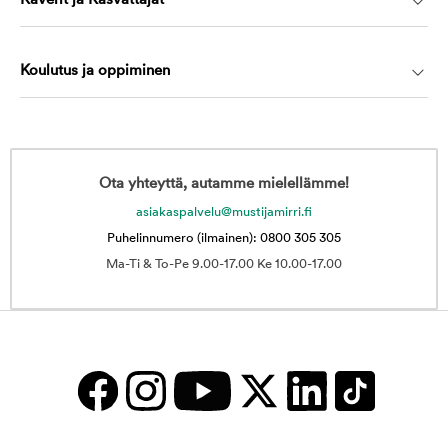
Kaverit ja Kasvattajat
Koulutus ja oppiminen
Ota yhteyttä, autamme mielellämme!
asiakaspalvelu@mustijamirri.fi
Puhelinnumero (ilmainen): 0800 305 305
Ma-Ti & To-Pe 9.00-17.00 Ke 10.00-17.00