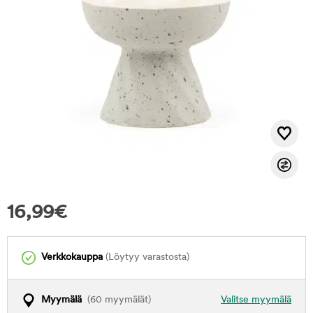
16,99
€
Verkkokauppa
(Löytyy varastosta)
Myymälä
(60 myymälät)
Valitse myymälä