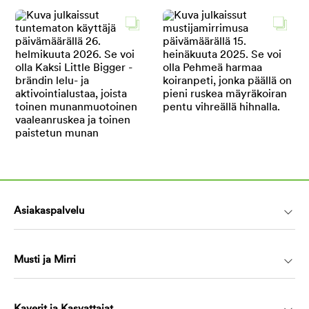
Asiakaspalvelu
Musti ja Mirri