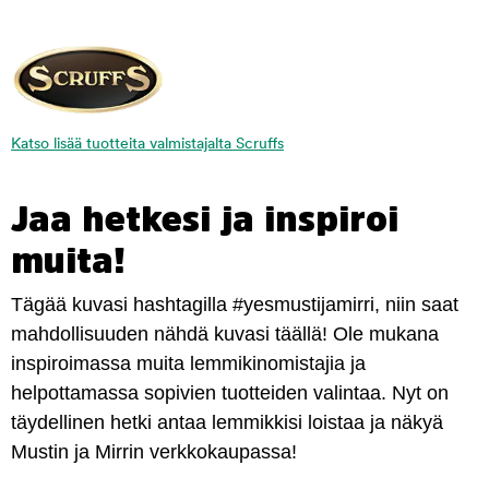
Katso lisää tuotteita valmistajalta Scruffs
Jaa hetkesi ja inspiroi
muita!
Tägää kuvasi hashtagilla #yesmustijamirri, niin saat
mahdollisuuden nähdä kuvasi täällä! Ole mukana
inspiroimassa muita lemmikinomistajia ja
helpottamassa sopivien tuotteiden valintaa. Nyt on
täydellinen hetki antaa lemmikkisi loistaa ja näkyä
Mustin ja Mirrin verkkokaupassa!