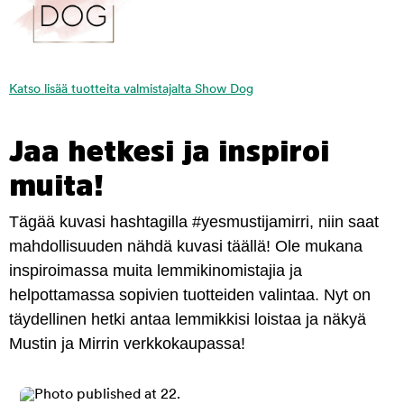
Katso lisää tuotteita valmistajalta Show Dog
Jaa hetkesi ja inspiroi
muita!
Tägää kuvasi hashtagilla #yesmustijamirri, niin saat
mahdollisuuden nähdä kuvasi täällä! Ole mukana
inspiroimassa muita lemmikinomistajia ja
helpottamassa sopivien tuotteiden valintaa. Nyt on
täydellinen hetki antaa lemmikkisi loistaa ja näkyä
Mustin ja Mirrin verkkokaupassa!