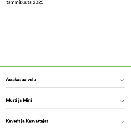
Asiakaspalvelu
Musti ja Mirri
Kaverit ja Kasvattajat