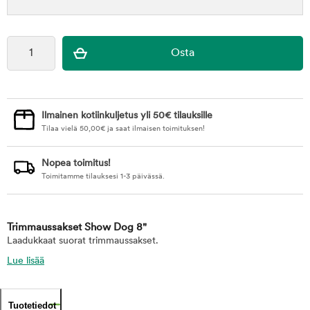
Ilmainen kotiinkuljetus yli 50€ tilauksille
Tilaa vielä
50,00
€
ja saat ilmaisen toimituksen!
Nopea toimitus!
Toimitamme tilauksesi 1-3 päivässä.
Trimmaussakset Show Dog 8"
Laadukkaat suorat trimmaussakset.
Lue lisää
Tuotetiedot