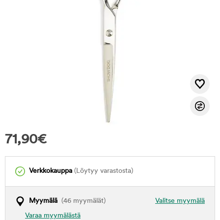
71,90
€
Verkkokauppa
(Löytyy varastosta)
Myymälä
(46 myymälät)
Valitse myymälä
Varaa myymälästä