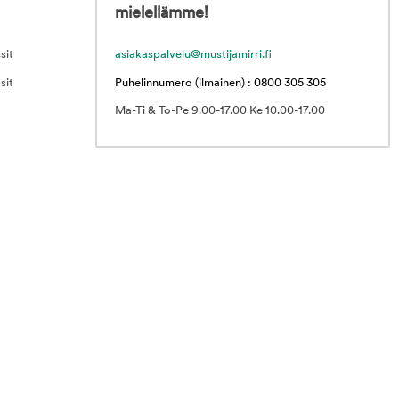
mielellämme!
sit
asiakaspalvelu@mustijamirri.fi
sit
Puhelinnumero (ilmainen) : 0800 305 305
Ma-Ti & To-Pe 9.00-17.00 Ke 10.00-17.00