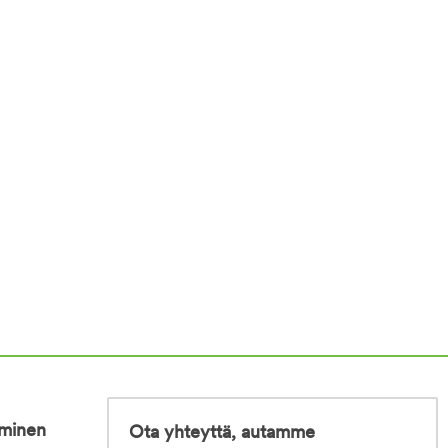
iminen
Ota yhteyttä, autamme