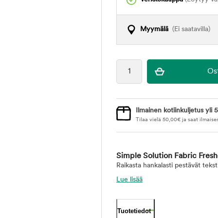
Myymälä
(Ei saatavilla)
Ilmainen kotiinkuljetus yli 5
Tilaa vielä
50,00
€
ja saat ilmaise
Simple Solution Fabric Fres
Raikasta hankalasti pestävät tekstii
Lue lisää
Tuotetiedot