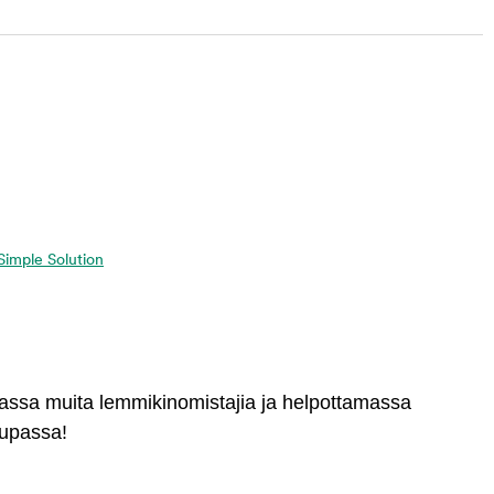
 Simple Solution
massa muita lemmikinomistajia ja helpottamassa
aupassa!