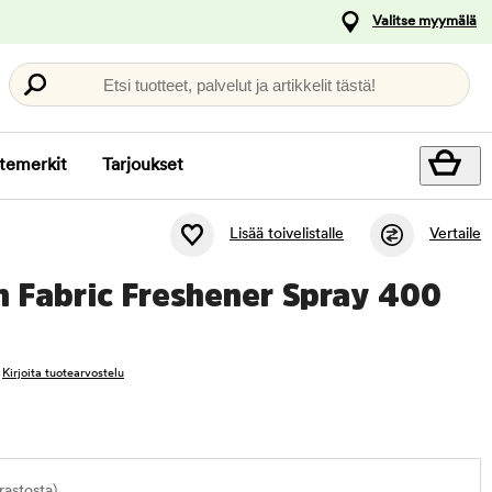
Valitse myymälä
Etsi tuotteet, palvelut ja artikkelit tästä!
temerkit
Tarjoukset
Lisää toivelistalle
Vertaile
n Fabric Freshener Spray 400
Kirjoita tuotearvostelu
astosta)