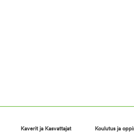
Kaverit ja Kasvattajat
Koulutus ja opp