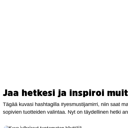
Jaa hetkesi ja inspiroi muit
Tägää kuvasi hashtagilla #yesmustijamirri, niin saat 
sopivien tuotteiden valintaa. Nyt on täydellinen hetki 