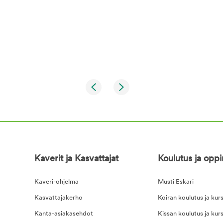
Kaverit ja Kasvattajat
Koulutus ja opp
Kaveri-ohjelma
Musti Eskari
Kasvattajakerho
Koiran koulutus ja kurs
Kanta-asiakasehdot
Kissan koulutus ja kurs