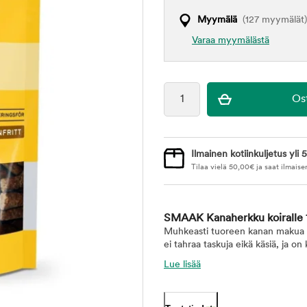
Myymälä
(127 myymälät)
Varaa myymälästä
Ilmainen kotiinkuljetus yli 5
Tilaa vielä
50,00
€
ja saat ilmaise
SMAAK Kanaherkku koiralle
Muhkeasti tuoreen kanan makua k
ei tahraa taskuja eikä käsiä, ja on 
Lue lisää