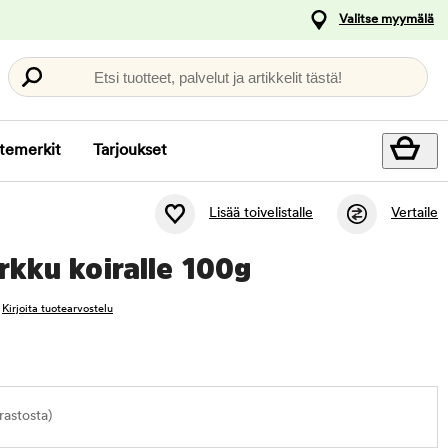
Valitse myymälä
Etsi tuotteet, palvelut ja artikkelit tästä!
temerkit
Tarjoukset
Lisää toivelistalle
Vertaile
kku koiralle 100g
Kirjoita tuotearvostelu
astosta)