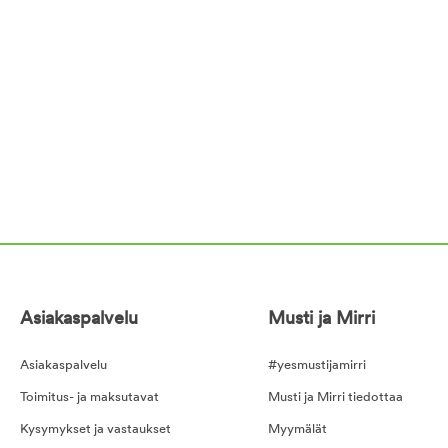
Asiakaspalvelu
Musti ja Mirri
Asiakaspalvelu
#yesmustijamirri
Toimitus- ja maksutavat
Musti ja Mirri tiedottaa
Kysymykset ja vastaukset
Myymälät