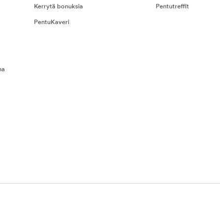
Kerrytä bonuksia
Pentutreffit
PentuKaveri
na