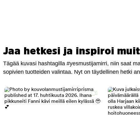
Jaa hetkesi ja inspiroi muit
Tägää kuvasi hashtagilla #yesmustijamirri, niin saat 
sopivien tuotteiden valintaa. Nyt on täydellinen hetki 