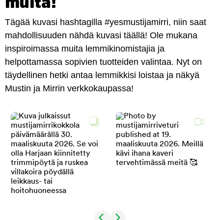
muita!
Tägää kuvasi hashtagilla #yesmustijamirri, niin saat
mahdollisuuden nähdä kuvasi täällä! Ole mukana
inspiroimassa muita lemmikinomistajia ja
helpottamassa sopivien tuotteiden valintaa. Nyt on
täydellinen hetki antaa lemmikkisi loistaa ja näkyä
Mustin ja Mirrin verkkokaupassa!