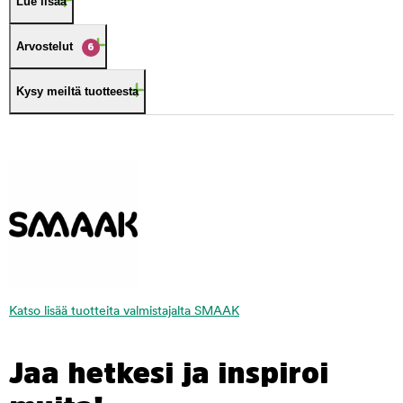
Lue lisää
Arvostelut
6
Kysy meiltä tuotteesta
Katso lisää tuotteita valmistajalta SMAAK
Jaa hetkesi ja inspiroi