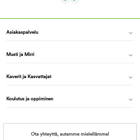
Asiakaspalvelu
Musti ja Mirri
Kaverit ja Kasvattajat
Koulutus ja oppiminen
Ota yhteyttä, autamme mielellämme!