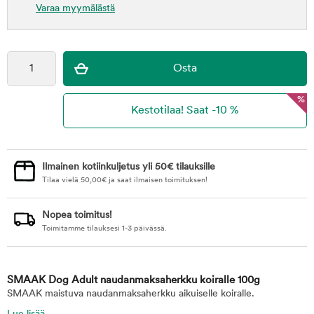
Varaa myymälästä
%
Ilmainen kotiinkuljetus yli 50€ tilauksille
Tilaa vielä
50,00
€
ja saat ilmaisen toimituksen!
Nopea toimitus!
Toimitamme tilauksesi 1-3 päivässä.
SMAAK Dog Adult naudanmaksaherkku koiralle 100g
SMAAK maistuva naudanmaksaherkku aikuiselle koiralle.