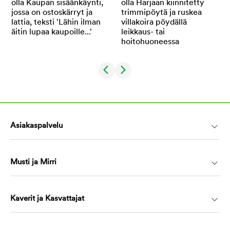
Asiakaspalvelu
Musti ja Mirri
Kaverit ja Kasvattajat