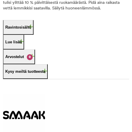
tulisi ylittää 10 % päivittäisestä ruokamäärästä. Pidä aina raikasta
vettä lemmikkisi saatavilla. Säilytä huoneenlämmössä.
Ravintosisältö
Lue lisää
Arvostelut
0
Kysy meiltä tuotteesta