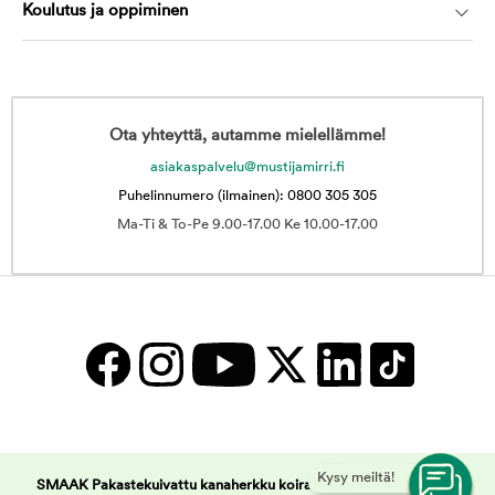
Koulutus ja oppiminen
Ota yhteyttä, autamme mielellämme!
asiakaspalvelu@mustijamirri.fi
Puhelinnumero (ilmainen): 0800 305 305
Ma-Ti & To-Pe 9.00-17.00 Ke 10.00-17.00
Kysy meiltä!
SMAAK Pakastekuivattu kanaherkku koiralle 45g | Musti ja Mirri -