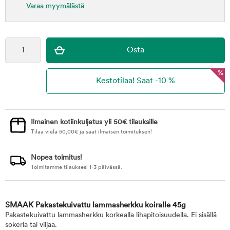
Varaa myymälästä
%
Ilmainen kotiinkuljetus yli 50€ tilauksille
Tilaa vielä
50,00
€
ja saat ilmaisen toimituksen!
Nopea toimitus!
Toimitamme tilauksesi 1-3 päivässä.
SMAAK Pakastekuivattu lammasherkku koiralle 45g
Pakastekuivattu lammasherkku korkealla lihapitoisuudella. Ei sisällä
sokeria tai viljaa.