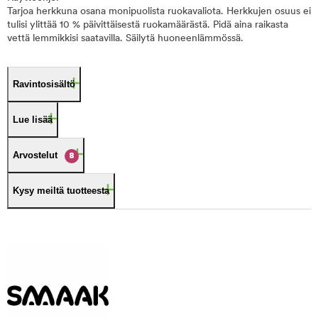
Tarjoa herkkuna osana monipuolista ruokavaliota. Herkkujen osuus ei
tulisi ylittää 10 % päivittäisestä ruokamäärästä. Pidä aina raikasta
vettä lemmikkisi saatavilla. Säilytä huoneenlämmössä.
Ravintosisältö
Lue lisää
Arvostelut
8
Kysy meiltä tuotteesta