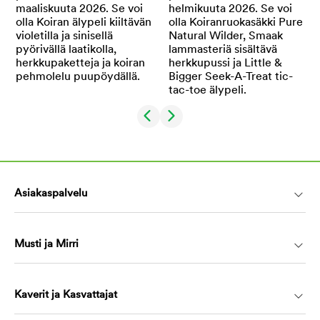
Asiakaspalvelu
Musti ja Mirri
Kaverit ja Kasvattajat