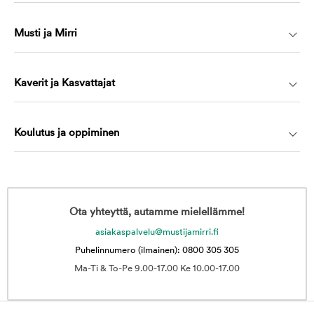
Musti ja Mirri
Kaverit ja Kasvattajat
Koulutus ja oppiminen
Ota yhteyttä, autamme mielellämme!
asiakaspalvelu@mustijamirri.fi
Puhelinnumero (ilmainen): 0800 305 305
Ma-Ti & To-Pe 9.00-17.00 Ke 10.00-17.00