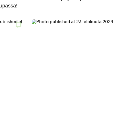
aupassa!