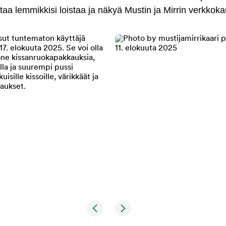
antaa lemmikkisi loistaa ja näkyä Mustin ja Mirrin verkkok