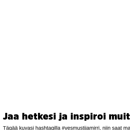
Jaa hetkesi ja inspiroi muit
Tägää kuvasi hashtagilla #yesmustijamirri, niin saat 