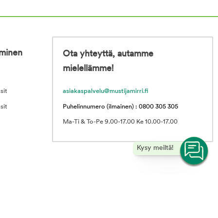
iminen
Ota yhteyttä, autamme
mielellämme!
sit
asiakaspalvelu@mustijamirri.fi
sit
Puhelinnumero (ilmainen) : 0800 305 305
Ma-Ti & To-Pe 9.00-17.00 Ke 10.00-17.00
Kysy meiltä!