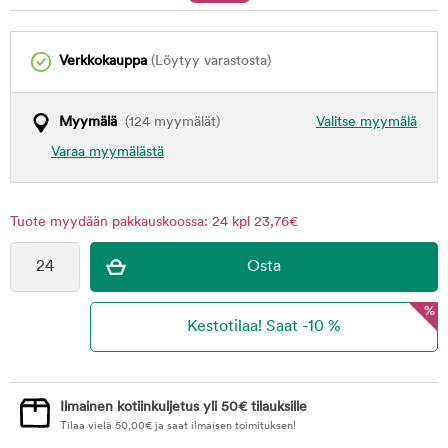
Verkkokauppa
(Löytyy varastosta)
Myymälä
(124 myymälät)
Valitse myymälä
Varaa myymälästä
Tuote myydään pakkauskoossa: 24 kpl 23,76€
%
Ilmainen kotiinkuljetus yli 50€ tilauksille
Tilaa vielä
50,00
€
ja saat ilmaisen toimituksen!