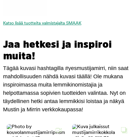
Katso lisää tuotteita valmistajalta SMAAK
Jaa hetkesi ja inspiroi
muita!
Tägää kuvasi hashtagilla #yesmustijamirri, niin saat
mahdollisuuden nähdä kuvasi täällä! Ole mukana
inspiroimassa muita lemmikinomistajia ja
helpottamassa sopivien tuotteiden valintaa. Nyt on
täydellinen hetki antaa lemmikkisi loistaa ja näkyä
Mustin ja Mirrin verkkokaupassa!