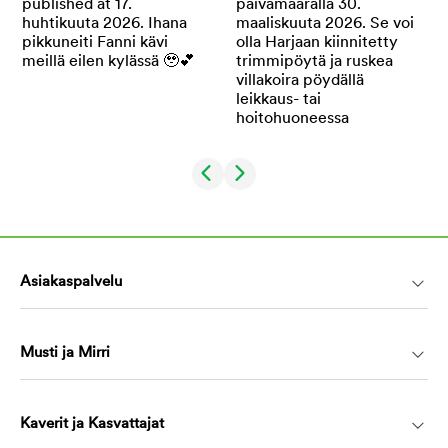
Asiakaspalvelu
Musti ja Mirri
Kaverit ja Kasvattajat