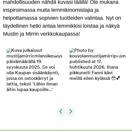
mahdollisuuden nähdä kuvasi täällä! Ole mukana
inspiroimassa muita lemmikinomistajia ja
helpottamassa sopivien tuotteiden valintaa. Nyt on
täydellinen hetki antaa lemmikkisi loistaa ja näkyä
Mustin ja Mirrin verkkokaupassa!