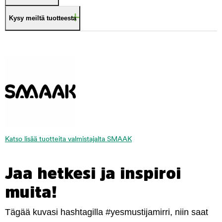
Kysy meiltä tuotteesta
Katso lisää tuotteita valmistajalta SMAAK
Jaa hetkesi ja inspiroi
muita!
Tägää kuvasi hashtagilla #yesmustijamirri, niin saat