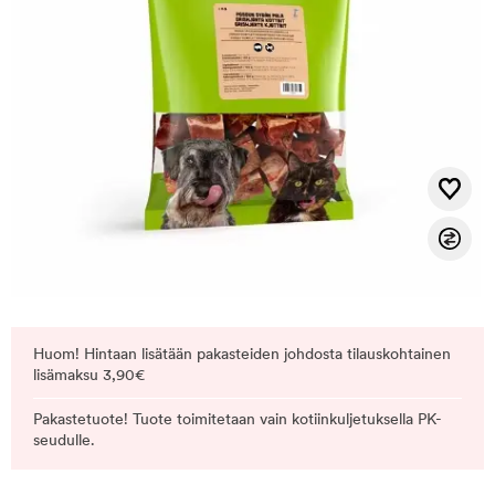
Huom! Hintaan lisätään pakasteiden johdosta tilauskohtainen
lisämaksu 3,90€
Pakastetuote! Tuote toimitetaan vain kotiinkuljetuksella PK-
seudulle.