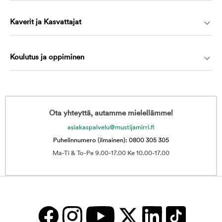
Kaverit ja Kasvattajat
Koulutus ja oppiminen
Ota yhteyttä, autamme mielellämme!
asiakaspalvelu@mustijamirri.fi
Puhelinnumero (ilmainen): 0800 305 305
Ma-Ti & To-Pe 9.00-17.00 Ke 10.00-17.00