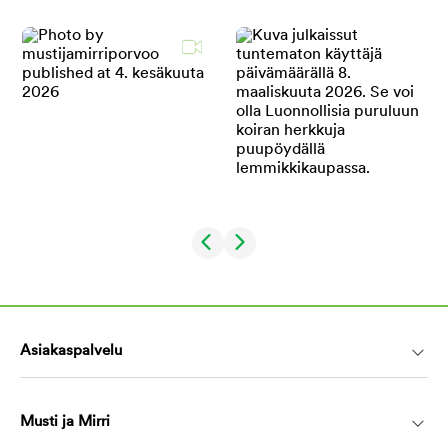
Asiakaspalvelu
Musti ja Mirri