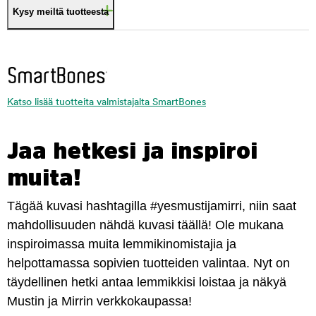
Kysy meiltä tuotteesta
Katso lisää tuotteita valmistajalta SmartBones
Jaa hetkesi ja inspiroi
muita!
Tägää kuvasi hashtagilla #yesmustijamirri, niin saat
mahdollisuuden nähdä kuvasi täällä! Ole mukana
inspiroimassa muita lemmikinomistajia ja
helpottamassa sopivien tuotteiden valintaa. Nyt on
täydellinen hetki antaa lemmikkisi loistaa ja näkyä
Mustin ja Mirrin verkkokaupassa!