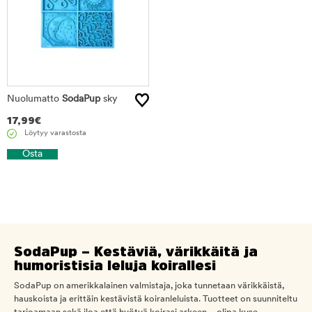
Nuolumatto
SodaPup
sky
17,99
€
Löytyy varastosta
Osta
SodaPup – Kestäviä, värikkäitä ja
humoristisia leluja koirallesi
SodaPup on amerikkalainen valmistaja, joka tunnetaan värikkäistä,
hauskoista ja erittäin kestävistä koiranleluista. Tuotteet on suunniteltu