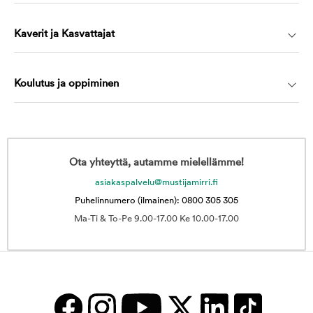
Kaverit ja Kasvattajat
Koulutus ja oppiminen
Ota yhteyttä, autamme mielellämme!
asiakaspalvelu@mustijamirri.fi
Puhelinnumero (ilmainen): 0800 305 305
Ma-Ti & To-Pe 9.00-17.00 Ke 10.00-17.00