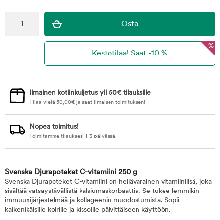
%
Ilmainen kotiinkuljetus yli 50€ tilauksille
Tilaa vielä
50,00
€
ja saat ilmaisen toimituksen!
Nopea toimitus!
Toimitamme tilauksesi 1-3 päivässä.
Svenska Djurapoteket C-vitamiini 250 g
Svenska Djurapoteket C-vitamiini on hellävarainen vitamiinilisä, joka
sisältää vatsaystävällistä kalsiumaskorbaattia. Se tukee lemmikin
immuunijärjestelmää ja kollageenin muodostumista. Sopii
kaikenikäisille koirille ja kissoille päivittäiseen käyttöön.