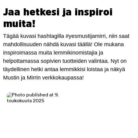
Jaa hetkesi ja inspiroi
muita!
Tägää kuvasi hashtagilla #yesmustijamirri, niin saat
mahdollisuuden nähdä kuvasi täällä! Ole mukana
inspiroimassa muita lemmikinomistajia ja
helpottamassa sopivien tuotteiden valintaa. Nyt on
täydellinen hetki antaa lemmikkisi loistaa ja näkyä
Mustin ja Mirrin verkkokaupassa!