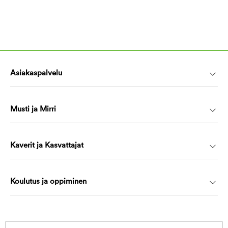
Asiakaspalvelu
Musti ja Mirri
Kaverit ja Kasvattajat
Koulutus ja oppiminen