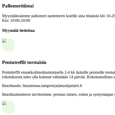
Pallomeritiistai
Myymälässämme pallomeri nameineen koirille aina tiistaisin klo 10-20
Klo: 10:00-20:00
Myymälä tiedottaa
Pentutreffit torstaisin
Pentutreffit ennakkoilmoittautumisella 2-4 kk ikäisille pennuille tors
rokotuksesta tulee olla kulunut vähintään 14 päivää. Rokotustodistus
Ilmoittaudu: linnainmaa.tampere(at)mustijamirri.fi
Ilmoittautumiseen tarvitsemme: pennun nimen, rodun ja syntymäajan 