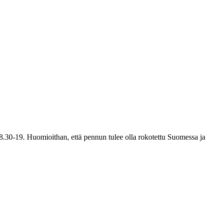
 18.30-19. Huomioithan, että pennun tulee olla rokotettu Suomessa ja