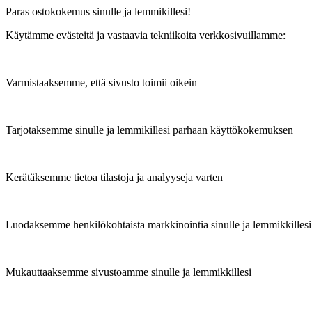
Paras ostokokemus sinulle ja lemmikillesi!
Käytämme evästeitä ja vastaavia tekniikoita verkkosivuillamme:
Varmistaaksemme, että sivusto toimii oikein
Tarjotaksemme sinulle ja lemmikillesi parhaan käyttökokemuksen
Kerätäksemme tietoa tilastoja ja analyyseja varten
Luodaksemme henkilökohtaista markkinointia sinulle ja lemmikkillesi
Mukauttaaksemme sivustoamme sinulle ja lemmikkillesi