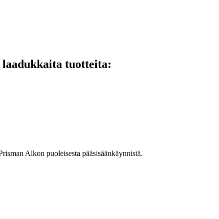
laadukkaita tuotteita:
 Prisman Alkon puoleisesta pääsisäänkäynnistä.