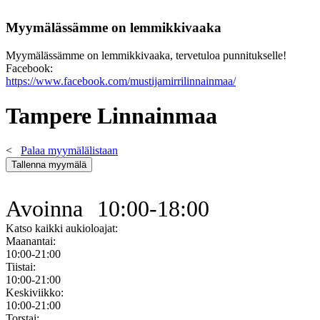
Myymälässämme on lemmikkivaaka
Myymälässämme on lemmikkivaaka, tervetuloa punnitukselle!
Facebook:
https://www.facebook.com/mustijamirrilinnainmaa/
Tampere Linnainmaa
<
Palaa myymälälistaan
Avoinna
10:00-18:00
Katso kaikki aukioloajat:
Maanantai:
10:00-21:00
Tiistai:
10:00-21:00
Keskiviikko:
10:00-21:00
Torstai: