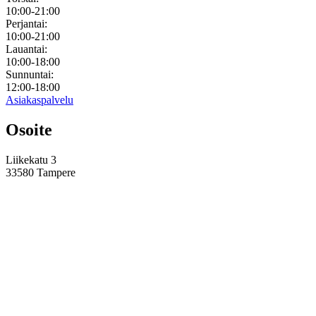
10:00-21:00
Perjantai:
10:00-21:00
Lauantai:
10:00-18:00
Sunnuntai:
12:00-18:00
Asiakaspalvelu
Osoite
Liikekatu 3
33580 Tampere