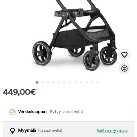
449,00
€
Verkkokauppa
(Löytyy varastosta)
Myymälä
(Ei saatavilla)
Valitse myymälä