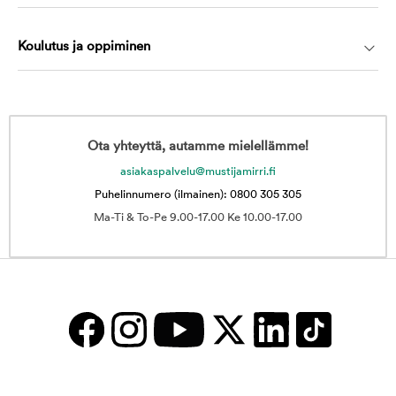
Koulutus ja oppiminen
Ota yhteyttä, autamme mielellämme!
asiakaspalvelu@mustijamirri.fi
Puhelinnumero (ilmainen): 0800 305 305
Ma-Ti & To-Pe 9.00-17.00 Ke 10.00-17.00