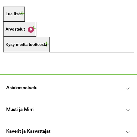
Lue lisää
Arvostelut
0
Kysy meiltä tuotteesta
Asiakaspalvelu
Musti ja Mirri
Kaverit ja Kasvattajat