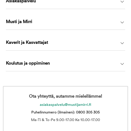
Asiakaspalvelu
Musti ja Mirri
Kaverit ja Kasvattajat
Koulutus ja oppiminen
Ota yhteyttä, autamme mielellämme!
asiakaspalvelu@mustijamirri.fi
Puhelinnumero (ilmainen): 0800 305 305
Ma-Ti & To-Pe 9.00-17.00 Ke 10.00-17.00