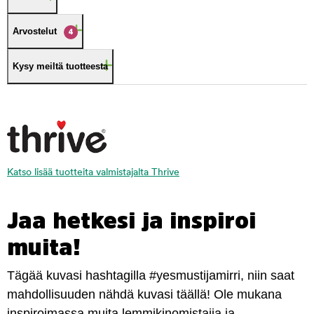
Arvostelut
4
Kysy meiltä tuotteesta
Katso lisää tuotteita valmistajalta Thrive
Jaa hetkesi ja inspiroi
muita!
Tägää kuvasi hashtagilla #yesmustijamirri, niin saat
mahdollisuuden nähdä kuvasi täällä! Ole mukana
inspiroimassa muita lemmikinomistajia ja