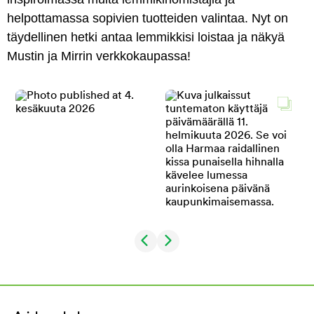
helpottamassa sopivien tuotteiden valintaa. Nyt on
täydellinen hetki antaa lemmikkisi loistaa ja näkyä
Mustin ja Mirrin verkkokaupassa!