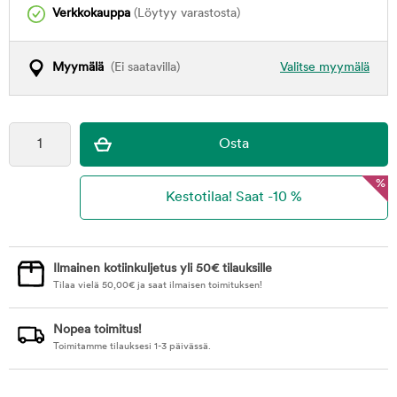
Verkkokauppa
(Löytyy varastosta)
Myymälä
(Ei saatavilla)
Valitse myymälä
%
Ilmainen kotiinkuljetus yli 50€ tilauksille
Tilaa vielä
50,00
€
ja saat ilmaisen toimituksen!
Nopea toimitus!
Toimitamme tilauksesi 1-3 päivässä.