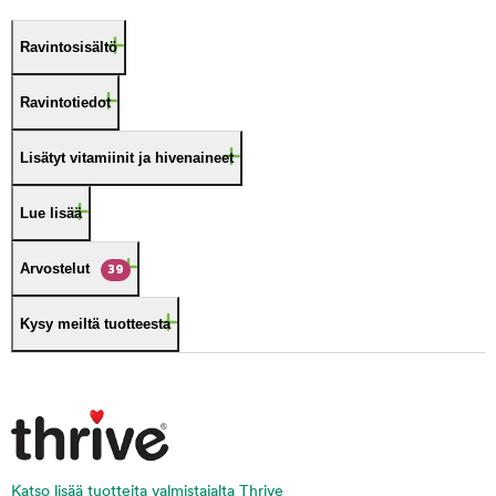
Ravintosisältö
Ravintotiedot
Lisätyt vitamiinit ja hivenaineet
Lue lisää
Arvostelut
39
Kysy meiltä tuotteesta
Katso lisää tuotteita valmistajalta Thrive