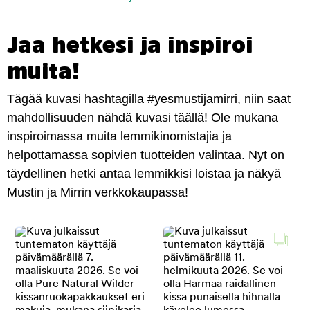
Jaa hetkesi ja inspiroi
muita!
Tägää kuvasi hashtagilla #yesmustijamirri, niin saat
mahdollisuuden nähdä kuvasi täällä! Ole mukana
inspiroimassa muita lemmikinomistajia ja
helpottamassa sopivien tuotteiden valintaa. Nyt on
täydellinen hetki antaa lemmikkisi loistaa ja näkyä
Mustin ja Mirrin verkkokaupassa!