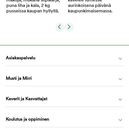
Asiakaspalvelu
Musti ja Mirri
Kaverit ja Kasvattajat
Koulutus ja oppiminen