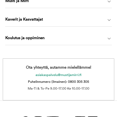
Musti ja Mirri
Kaverit ja Kasvattajat
Koulutus ja oppiminen
Ota yhteyttä, autamme mielellämme!
asiakaspalvelu@mustijamirri.fi
Puhelinnumero (ilmainen): 0800 305 305
Ma-Ti & To-Pe 9.00-17.00 Ke 10.00-17.00