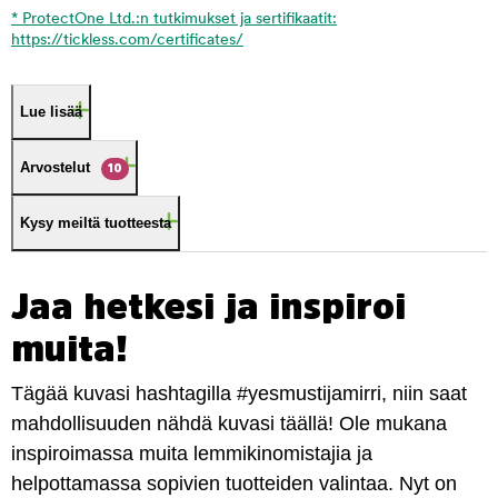
* ProtectOne Ltd.:n tutkimukset ja sertifikaatit:
https://tickless.com/certificates/
Lue lisää
Arvostelut
10
Kysy meiltä tuotteesta
Jaa hetkesi ja inspiroi
muita!
Tägää kuvasi hashtagilla #yesmustijamirri, niin saat
mahdollisuuden nähdä kuvasi täällä! Ole mukana
inspiroimassa muita lemmikinomistajia ja
helpottamassa sopivien tuotteiden valintaa. Nyt on