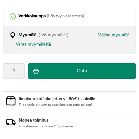
Verkkokauppa
(Löytyy varastosta)
Myymälä
(126 myymälät)
Valitse myymälä
Varaa myymälästä
Ilmainen kotiinkuljetus yli 50€ tilauksille
Tilaa vielä
50,00
€
ja saat ilmaisen toimituksen!
Nopea toimitus!
Toimitamme tilauksesi 1-3 päivässä.