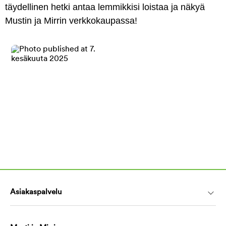
täydellinen hetki antaa lemmikkisi loistaa ja näkyä
Mustin ja Mirrin verkkokaupassa!
Asiakaspalvelu